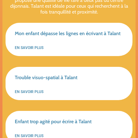
propose une qualité de vie rare à deux pas du centre
dijonnais. Talant est idéale pour ceux qui recherchent à la
fois tranquillité et proximité.
Mon enfant dépasse les lignes en écrivant à Talant
EN SAVOIR PLUS
Trouble visuo-spatial à Talant
EN SAVOIR PLUS
Enfant trop agité pour écrire à Talant
EN SAVOIR PLUS