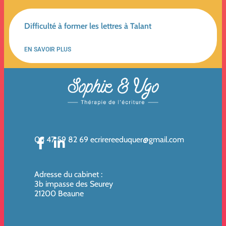
Difficulté à former les lettres à Talant
EN SAVOIR PLUS
06 47 59 82 69
ecrirereeduquer@gmail.com
Adresse du cabinet
:
3b impasse des Seurey
21200 Beaune