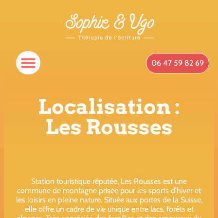
06 47 59 82 69
Localisation :
Les Rousses
Station touristique réputée, Les Rousses est une
commune de montagne prisée pour les sports d’hiver et
les loisirs en pleine nature. Située aux portes de la Suisse,
elle offre un cadre de vie unique entre lacs, forêts et