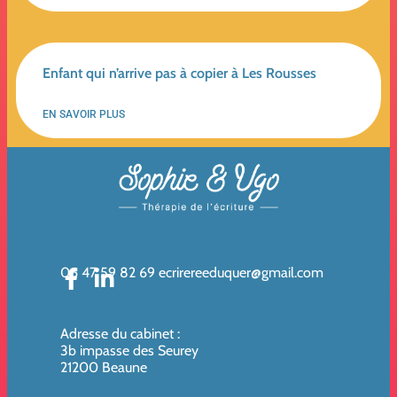
Enfant qui n’arrive pas à copier à Les Rousses
EN SAVOIR PLUS
06 47 59 82 69
ecrirereeduquer@gmail.com
Adresse du cabinet
:
3b impasse des Seurey
21200 Beaune