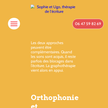
06 47 59 82 69
Les deux approches
peuvent être
complémentaires. Quand
les sons sont acquis, il reste
parfois des blocages dans
l’écriture. La graphothérapie
vient alors en appui.
Orthophonie
et