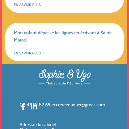
EN SAVOIR PLUS
Mon enfant dépasse les lignes en écrivant à Saint-
Marcel
EN SAVOIR PLUS
06 47 59 82 69
ecrirereeduquer@gmail.com
Adresse du cabinet
: