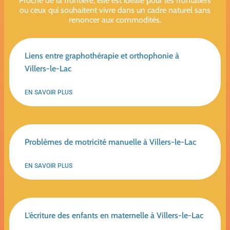
Proche de la frontière, elle est idéale pour les frontaliers
ou ceux qui souhaitent vivre dans un cadre naturel sans
renoncer aux commodités.
Liens entre graphothérapie et orthophonie à
Villers-le-Lac
EN SAVOIR PLUS
Problèmes de motricité manuelle à Villers-le-Lac
EN SAVOIR PLUS
L’écriture des enfants en maternelle à Villers-le-Lac