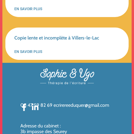
EN SAVOIR PLUS
Copie lente et incomplète à Villers-le-Lac
EN SAVOIR PLUS
06 47 59 82 69
ecrirereeduquer@gmail.com
Adresse du cabinet
:
3b impasse des Seurey