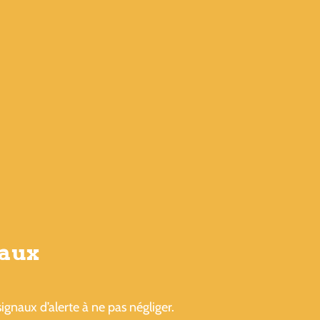
vaux
gnaux d’alerte à ne pas négliger.