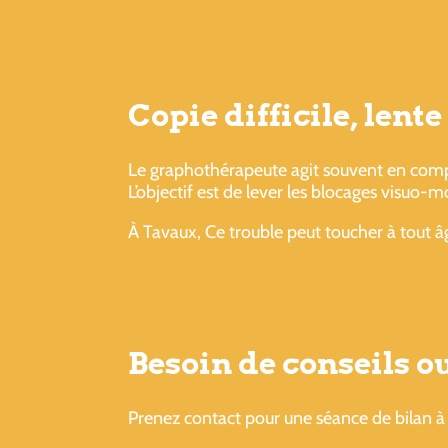
Copie difficile, lent
Le graphothérapeute agit souvent en comp
L’objectif est de lever les blocages visuo-m
À Tavaux, Ce trouble peut toucher à tout âg
Besoin de conseils 
Prenez contact pour une séance de bilan à 