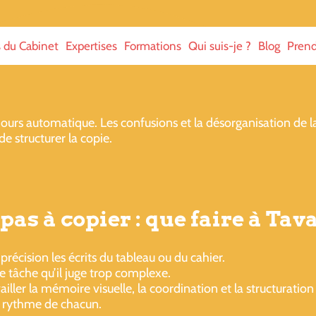
s du Cabinet
Expertises
Formations
Qui suis-je ?
Blog
Prend
toujours automatique. Les confusions et la désorganisation de
 structurer la copie.
pas à copier : que faire à Tav
précision les écrits du tableau ou du cahier.
te tâche qu’il juge trop complexe.
ller la mémoire visuelle, la coordination et la structuration
le rythme de chacun.