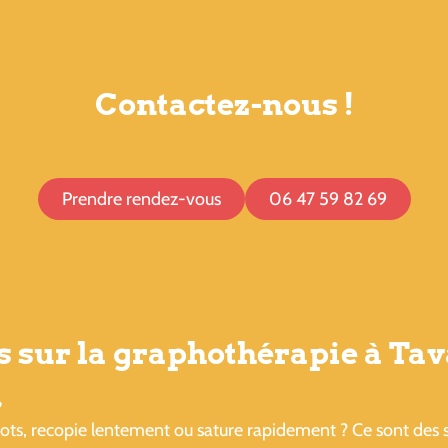
Contactez-nous !
Prendre rendez-vous
06 47 59 82 69
s sur la graphothérapie à Ta
?
ots, recopie lentement ou sature rapidement ? Ce sont des si