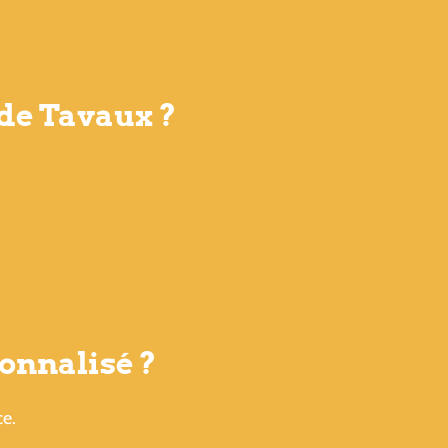
 de Tavaux ?
onnalisé ?
ce.