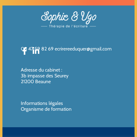
06 47 59 82 69
ecrirereeduquer@gmail.com
Adresse du cabinet
:
3b impasse des Seurey
21200 Beaune
Informations légales
Organisme de formation