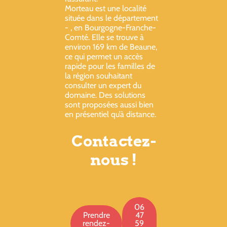
Morteau est une localité
située dans le département
- , en Bourgogne-Franche-
Comté. Elle se trouve à
environ 169 km de Beaune,
ce qui permet un accès
rapide pour les familles de
la région souhaitant
consulter un expert du
domaine. Des solutions
sont proposées aussi bien
en présentiel qu’à distance.
Contactez-
nous !
06
Prendre
47
rendez-
59