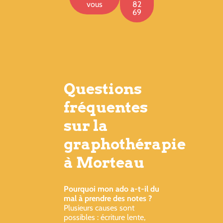
vous
82
69
Questions
fréquentes
sur la
graphothérapie
à Morteau
Pourquoi mon ado a-t-il du
mal à prendre des notes ?
Plusieurs causes sont
possibles : écriture lente,