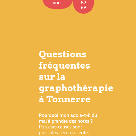
vous
82
69
Questions
fréquentes
sur la
graphothérapie
à Tonnerre
Pourquoi mon ado a-t-il du
mal à prendre des notes ?
Plusieurs causes sont
possibles : écriture lente,