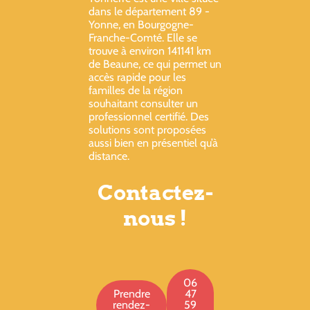
dans le département 89 -
Yonne, en Bourgogne-
Franche-Comté. Elle se
trouve à environ 141141 km
de Beaune, ce qui permet un
accès rapide pour les
familles de la région
souhaitant consulter un
professionnel certifié. Des
solutions sont proposées
aussi bien en présentiel qu’à
distance.
Contactez-
nous !
06
Prendre
47
rendez-
59