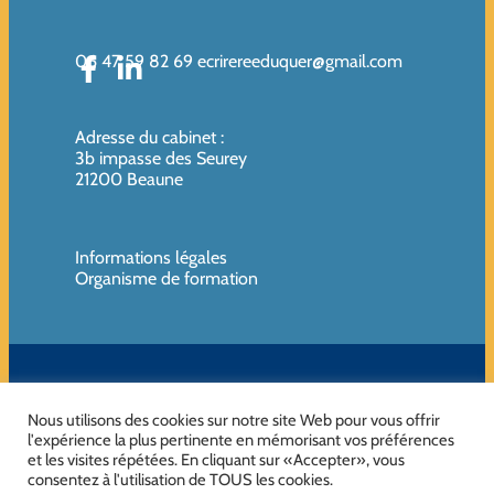
06 47 59 82 69
ecrirereeduquer@gmail.com
Adresse du cabinet
:
3b impasse des Seurey
21200 Beaune
Informations légales
Organisme de formation
SIREN de l’organisme de formation : 819080961 – Organisme non
assujettie à la TVA
Nous utilisons des cookies sur notre site Web pour vous offrir
l'expérience la plus pertinente en mémorisant vos préférences
et les visites répétées. En cliquant sur «Accepter», vous
consentez à l'utilisation de TOUS les cookies.