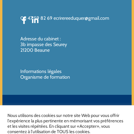
06 47 59 82 69
ecrirereeduquer@gmail.com
Adresse du cabinet
:
3b impasse des Seurey
21200 Beaune
Informations légales
Organisme de formation
SIREN de l’organisme de formation : 819080961 – Organisme non
assujettie à la TVA
Nous utilisons des cookies sur notre site Web pour vous offrir
l'expérience la plus pertinente en mémorisant vos préférences
et les visites répétées. En cliquant sur «Accepter», vous
consentez à l'utilisation de TOUS les cookies.