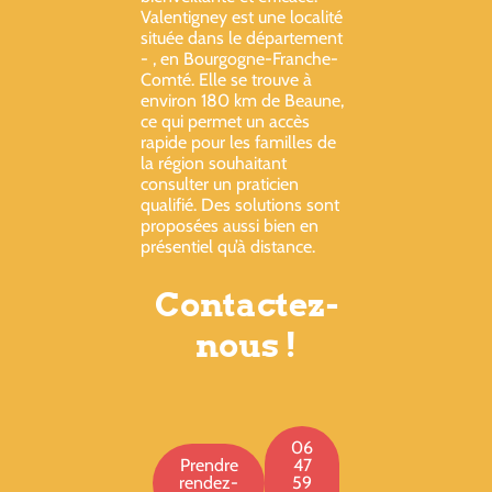
Valentigney est une localité
située dans le département
- , en Bourgogne-Franche-
Comté. Elle se trouve à
environ 180 km de Beaune,
ce qui permet un accès
rapide pour les familles de
la région souhaitant
consulter un praticien
qualifié. Des solutions sont
proposées aussi bien en
présentiel qu’à distance.
Contactez-
nous !
06
Prendre
47
rendez-
59