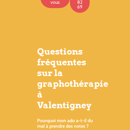
vous
82
69
Questions
fréquentes
sur la
graphothérapie
à
Valentigney
Pourquoi mon ado a-t-il du
mal à prendre des notes ?