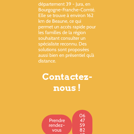
département 39 - Jura, en
Bourgogne-Franche-Comté.
Elle se trouve à environ 162
km de Beaune, ce qui
permet un accès rapide pour
les familles de la région
souhaitant consulter un
spécialiste reconnu. Des
solutions sont proposées
aussi bien en présentiel qu’à
distance.
Contactez-
nous !
06
Prendre
47
rendez-
59
vous
82