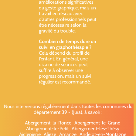
améliorations significatives
du geste graphique, mais un
travail en réseau avec
d’autres professionnels peut
être nécessaire selon la
gravité du trouble.
Combien de temps dure un
suivi en graphothérapie ?
Cela dépend du profil de
l’enfant. En général, une
dizaine de séances peut
suffire à observer une
progression, mais un suivi
régulier est recommandé.
Nous intervenons régulièrement dans toutes les communes du
département 39 - (Jura), à savoir :
Abergement-la-Ronce
Abergement-le-Grand
Abergement-le-Petit
Abergement-lès-Thésy
Aiglepierre
Alièze
Amange
Andelot-en-Montagne