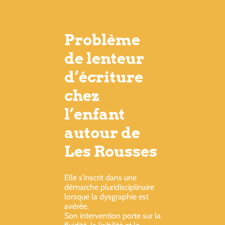
Problème
de lenteur
d’écriture
chez
l’enfant
autour de
Les Rousses
Elle s’inscrit dans une
démarche pluridisciplinaire
lorsque la dysgraphie est
avérée.
Son intervention porte sur la