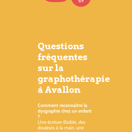
69
Questions
fréquentes
sur la
graphothérapie
à Avallon
Comment reconnaître la
dysgraphie chez un enfant
?
Une écriture illisible, des
douleurs à la main, une