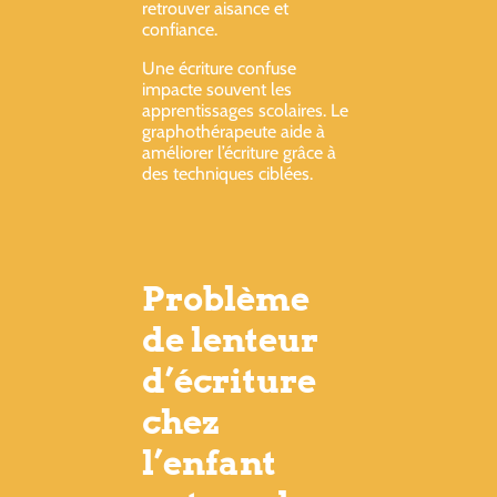
retrouver aisance et
confiance.
Une écriture confuse
impacte souvent les
apprentissages scolaires. Le
graphothérapeute aide à
améliorer l’écriture grâce à
des techniques ciblées.
Problème
de lenteur
d’écriture
chez
l’enfant