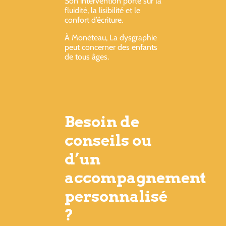
Son intervention porte sur la
fluidité, la lisibilité et le
confort d’écriture.
À Monéteau, La dysgraphie
peut concerner des enfants
de tous âges.
Besoin de
conseils ou
d’un
accompagnement
personnalisé
?