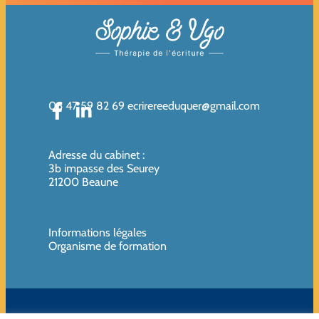
06 47 59 82 69
ecrirereeduquer@gmail.com
Adresse du cabinet
:
3b impasse des Seurey
21200 Beaune
Informations légales
Organisme de formation
SIREN de l’organisme de formation : 819080961 – Organisme non