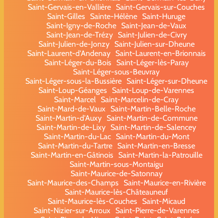
Saint-Gervais-en-Vallière
Saint-Gervais-sur-Couches
Saint-Gilles
Sainte-Hélène
Saint-Huruge
Saint-Igny-de-Roche
Saint-Jean-de-Vaux
Saint-Jean-de-Trézy
Saint-Julien-de-Civry
Saint-Julien-de-Jonzy
Saint-Julien-sur-Dheune
Saint-Laurent-d'Andenay
Saint-Laurent-en-Brionnais
Saint-Léger-du-Bois
Saint-Léger-lès-Paray
Saint-Léger-sous-Beuvray
Saint-Léger-sous-la-Bussière
Saint-Léger-sur-Dheune
Saint-Loup-Géanges
Saint-Loup-de-Varennes
Saint-Marcel
Saint-Marcelin-de-Cray
Saint-Mard-de-Vaux
Saint-Martin-Belle-Roche
Saint-Martin-d'Auxy
Saint-Martin-de-Commune
Saint-Martin-de-Lixy
Saint-Martin-de-Salencey
Saint-Martin-du-Lac
Saint-Martin-du-Mont
Saint-Martin-du-Tartre
Saint-Martin-en-Bresse
Saint-Martin-en-Gâtinois
Saint-Martin-la-Patrouille
Saint-Martin-sous-Montaigu
Saint-Maurice-de-Satonnay
Saint-Maurice-des-Champs
Saint-Maurice-en-Rivière
Saint-Maurice-lès-Châteauneuf
Saint-Maurice-lès-Couches
Saint-Micaud
Saint-Nizier-sur-Arroux
Saint-Pierre-de-Varennes