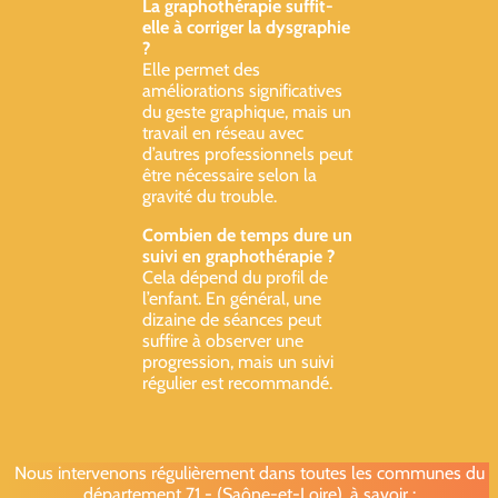
La graphothérapie suffit-
elle à corriger la dysgraphie
?
Elle permet des
améliorations significatives
du geste graphique, mais un
travail en réseau avec
d’autres professionnels peut
être nécessaire selon la
gravité du trouble.
Combien de temps dure un
suivi en graphothérapie ?
Cela dépend du profil de
l’enfant. En général, une
dizaine de séances peut
suffire à observer une
progression, mais un suivi
régulier est recommandé.
Nous intervenons régulièrement dans toutes les communes du
département 71 - (Saône-et-Loire), à savoir :