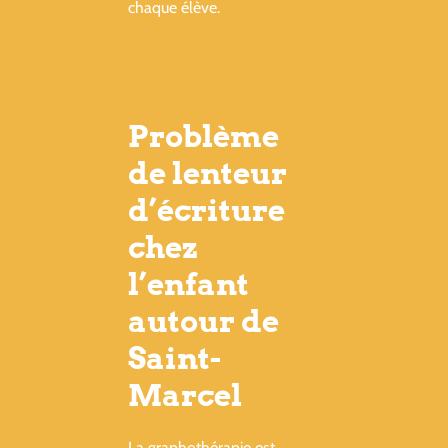
chaque élève.
Problème
de lenteur
d’écriture
chez
l’enfant
autour de
Saint-
Marcel
La graphothérapie est