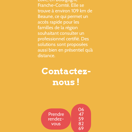
Franche-Comté. Elle se
trouve à environ 109 km de
Beaune, ce qui permet un
accès rapide pour les
familles de la région
souhaitant consulter un
professionnel certifié. Des
solutions sont proposées
aussi bien en présentiel qu’à
distance.
Contactez-
nous !
06
Prendre
47
rendez-
59
vous
82
69