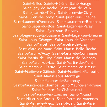
Saint-Gilles
Sainte-Hélène
Saint-Huruge
Saint-Igny-de-Roche
Saint-Jean-de-Vaux
Saint-Jean-de-Trézy
Saint-Julien-de-Civry
Saint-Julien-de-Jonzy
Saint-Julien-sur-Dheune
Saint-Laurent-d'Andenay
Saint-Laurent-en-Brionnais
Saint-Léger-du-Bois
Saint-Léger-lès-Paray
Saint-Léger-sous-Beuvray
Saint-Léger-sous-la-Bussière
Saint-Léger-sur-Dheune
Saint-Loup-Géanges
Saint-Loup-de-Varennes
Saint-Marcel
Saint-Marcelin-de-Cray
Saint-Mard-de-Vaux
Saint-Martin-Belle-Roche
Saint-Martin-d'Auxy
Saint-Martin-de-Commune
Saint-Martin-de-Lixy
Saint-Martin-de-Salencey
Saint-Martin-du-Lac
Saint-Martin-du-Mont
Saint-Martin-du-Tartre
Saint-Martin-en-Bresse
Saint-Martin-en-Gâtinois
Saint-Martin-la-Patrouille
Saint-Martin-sous-Montaigu
Saint-Maurice-de-Satonnay
Saint-Maurice-des-Champs
Saint-Maurice-en-Rivière
Saint-Maurice-lès-Châteauneuf
Saint-Maurice-lès-Couches
Saint-Micaud
Saint-Nizier-sur-Arroux
Saint-Pierre-de-Varennes
Saint-Pierre-le-Vieux
Saint-Point
Saint-Privé