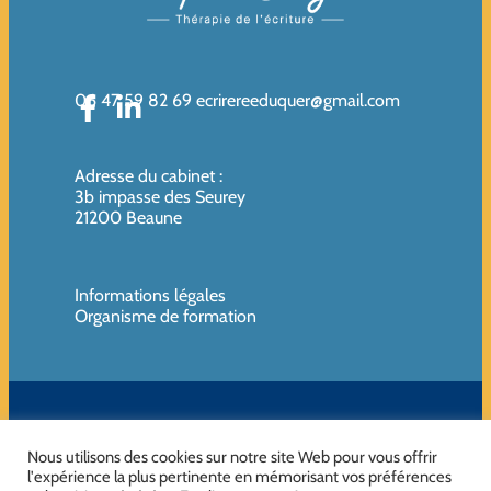
06 47 59 82 69
ecrirereeduquer@gmail.com
Adresse du cabinet
:
3b impasse des Seurey
21200 Beaune
Informations légales
Organisme de formation
SIREN de l’organisme de formation : 819080961 – Organisme non
assujettie à la TVA
Nous utilisons des cookies sur notre site Web pour vous offrir
l'expérience la plus pertinente en mémorisant vos préférences