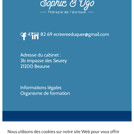
06 47 59 82 69
ecrirereeduquer@gmail.com
Adresse du cabinet
:
3b impasse des Seurey
21200 Beaune
Informations légales
Organisme de formation
SIREN de l’organisme de formation : 819080961 – Organisme non
assujettie à la TVA
Nous utilisons des cookies sur notre site Web pour vous offrir