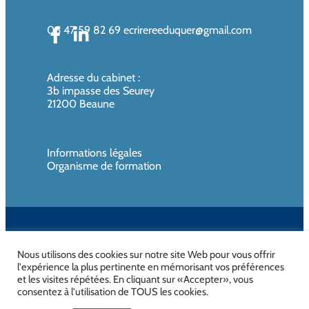
06 47 59 82 69
ecrirereeduquer@gmail.com
Adresse du cabinet
:
3b impasse des Seurey
21200 Beaune
Informations légales
Organisme de formation
SIREN de l’organisme de formation : 819080961 – Organisme non
assujettie à la TVA
Nous utilisons des cookies sur notre site Web pour vous offrir
l'expérience la plus pertinente en mémorisant vos préférences
et les visites répétées. En cliquant sur «Accepter», vous
consentez à l'utilisation de TOUS les cookies.