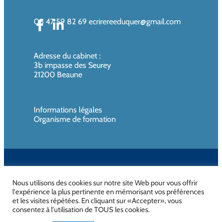
06 47 59 82 69
ecrirereeduquer@gmail.com
Adresse du cabinet
:
3b impasse des Seurey
21200 Beaune
Informations légales
Organisme de formation
SIREN de l’organisme de formation : 819080961 – Organisme non
assujettie à la TVA
Nous utilisons des cookies sur notre site Web pour vous offrir
l'expérience la plus pertinente en mémorisant vos préférences
et les visites répétées. En cliquant sur «Accepter», vous
consentez à l'utilisation de TOUS les cookies.