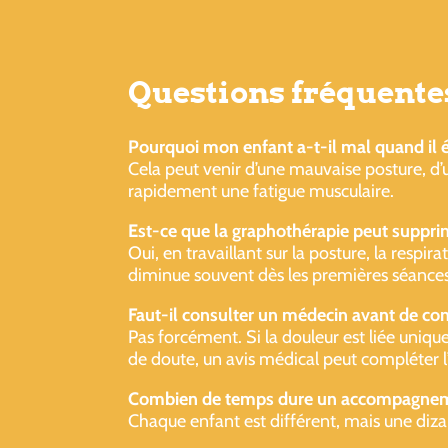
Questions fréquente
Pourquoi mon enfant a-t-il mal quand il éc
Cela peut venir d’une mauvaise posture, d
rapidement une fatigue musculaire.
Est-ce que la graphothérapie peut supprim
Oui, en travaillant sur la posture, la respi
diminue souvent dès les premières séances
Faut-il consulter un médecin avant de c
Pas forcément. Si la douleur est liée uniqu
de doute, un avis médical peut compléter l
Combien de temps dure un accompagnem
Chaque enfant est différent, mais une diza