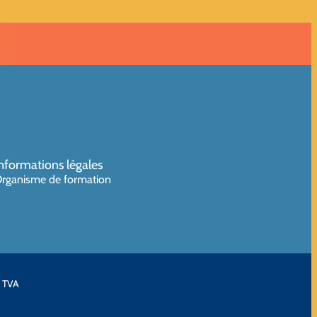
nformations légales
rganisme de formation
a TVA