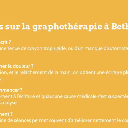
s sur la graphothérapie à Be
rit ?
’une tenue de crayon trop rigide, ou d’un manque d’automati
er la douleur ?
ration, et le relâchement de la main, on obtient une écriture p
.
ommencer ?
ement à l’écriture et qu’aucune cause médicale n’est suspectée
’analyse.
ent ?
ine de séances permet souvent d’améliorer nettement le conf