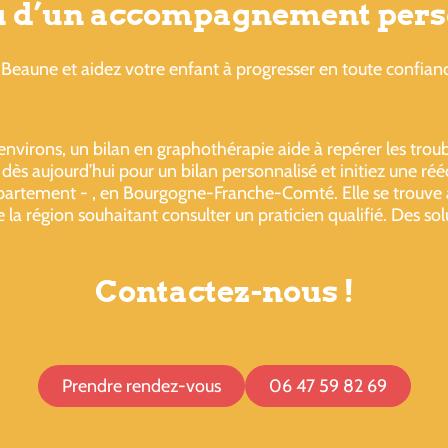
ou d’un accompagnement pers
Beaune et aidez votre enfant à progresser en toute confian
nvirons, un bilan en graphothérapie aide à repérer les trouble
ès aujourd’hui pour un bilan personnalisé et initiez une ré
département - , en Bourgogne-Franche-Comté. Elle se trouve
 la région souhaitant consulter un praticien qualifié. Des so
Contactez-nous !
Prendre rendez-vous
06 47 59 82 69