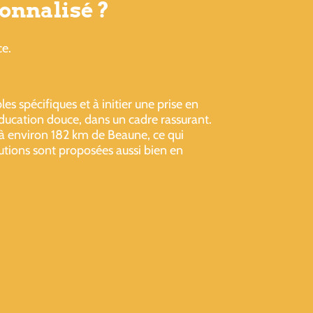
onnalisé ?
ce.
s spécifiques et à initier une prise en
éducation douce, dans un cadre rassurant.
 à environ 182 km de Beaune, ce qui
lutions sont proposées aussi bien en