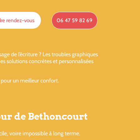
re rendez-vous
06 47 59 82 69
e de l’écriture ? Les troubles graphiques
es solutions concrètes et personnalisées
pour un meilleur confort.
our de Bethoncourt
icile, voire impossible à long terme.