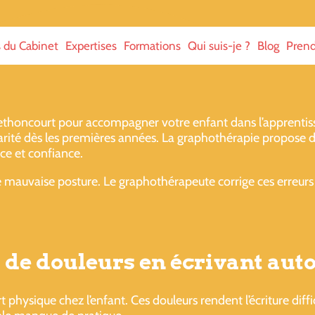
s du Cabinet
Expertises
Formations
Qui suis-je ?
Blog
Prend
honcourt pour accompagner votre enfant dans l’apprentissag
arité dès les premières années. La graphothérapie propose d
ce et confiance.
 mauvaise posture. Le graphothérapeute corrige ces erreurs 
 de douleurs en écrivant aut
rt physique chez l’enfant. Ces douleurs rendent l’écriture diff