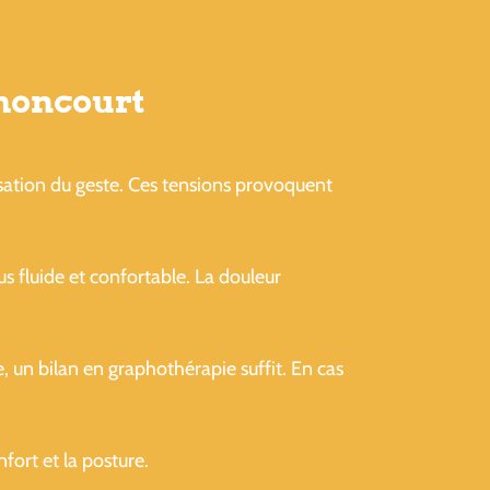
thoncourt
sation du geste. Ces tensions provoquent
lus fluide et confortable. La douleur
, un bilan en graphothérapie suffit. En cas
ort et la posture.