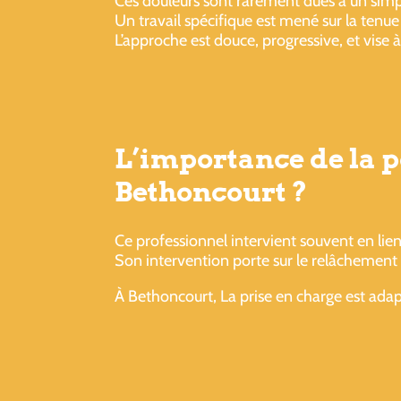
Ces douleurs sont rarement dues à un sim
Un travail spécifique est mené sur la tenue d
L’approche est douce, progressive, et vise 
L’importance de la p
Bethoncourt ?
Ce professionnel intervient souvent en lien
Son intervention porte sur le relâchement
À Bethoncourt, La prise en charge est adap