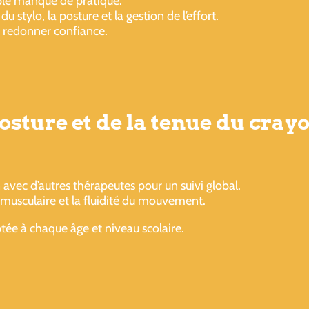
ple manque de pratique.
u stylo, la posture et la gestion de l’effort.
à redonner confiance.
osture et de la tenue du cray
 avec d’autres thérapeutes pour un suivi global.
 musculaire et la fluidité du mouvement.
tée à chaque âge et niveau scolaire.