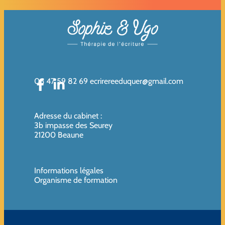
06 47 59 82 69
ecrirereeduquer@gmail.com
Adresse du cabinet
:
3b impasse des Seurey
21200 Beaune
Informations légales
Organisme de formation