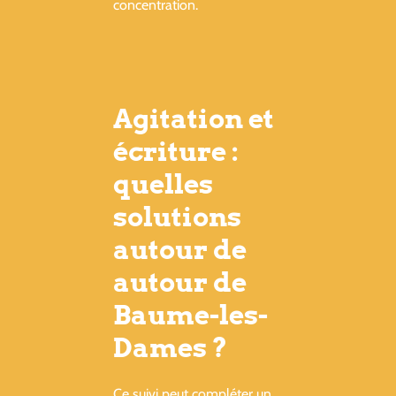
concentration.
Agitation et
écriture :
quelles
solutions
autour de
autour de
Baume-les-
Dames ?
Ce suivi peut compléter un