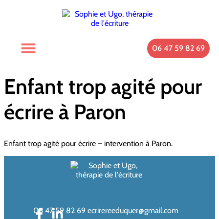
06 47 59 82 69
Enfant trop agité pour
écrire à Paron
Enfant trop agité pour écrire – intervention à Paron.
06 47 59 82 69
ecrirereeduquer@gmail.com