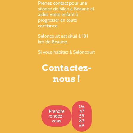
Prenez contact pour une
séance de bilan à Beaune et
aidez votre enfant à
progresser en toute
confiance.
Seloncourt est situé à 181
km de Beaune.
Si vous habitez à Seloncourt
Contactez-
nous !
06
Prendre
47
rendez-
59
vous
82
69