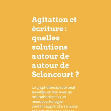
Agitation et
écriture :
quelles
solutions
autour de
autour de
Seloncourt ?
Le graphothérapeute peut
travailler en lien avec un
orthophoniste ou un
neuropsychologue.
L’enfant apprend à se poser
et à structurer son espace