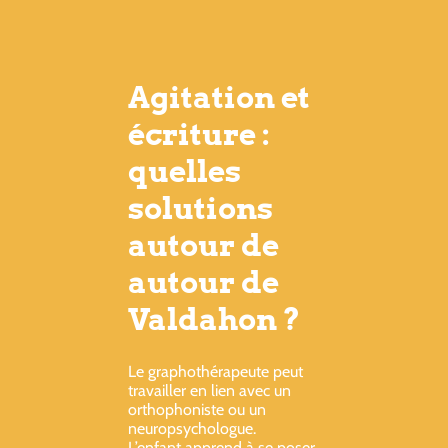
Agitation et
écriture :
quelles
solutions
autour de
autour de
Valdahon ?
Le graphothérapeute peut
travailler en lien avec un
orthophoniste ou un
neuropsychologue.
L’enfant apprend à se poser