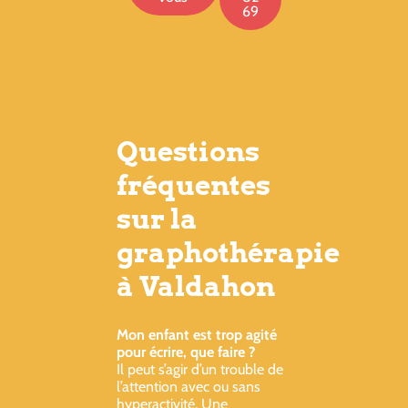
69
Questions
fréquentes
sur la
graphothérapie
à Valdahon
Mon enfant est trop agité
pour écrire, que faire ?
Il peut s’agir d’un trouble de
l’attention avec ou sans
hyperactivité. Une