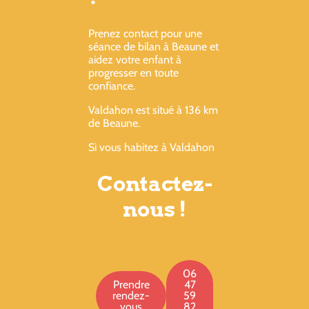
Prenez contact pour une
séance de bilan à Beaune et
aidez votre enfant à
progresser en toute
confiance.
Valdahon est situé à 136 km
de Beaune.
Si vous habitez à Valdahon
Contactez-
nous !
06
Prendre
47
rendez-
59
vous
82