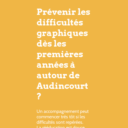
Prévenir les
difficultés
graphiques
dès les
premières
années à
autour de
Audincourt
?
Un accompagnement peut
commencer très tôt si les
difficultés sont repérées.
La rééducation est douce,