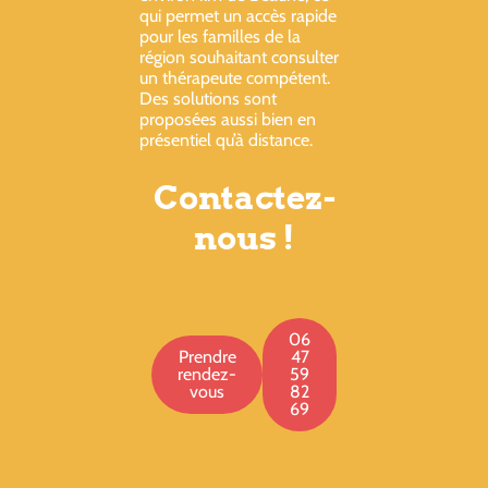
qui permet un accès rapide
pour les familles de la
région souhaitant consulter
un thérapeute compétent.
Des solutions sont
proposées aussi bien en
présentiel qu’à distance.
Contactez-
nous !
06
Prendre
47
rendez-
59
vous
82
69