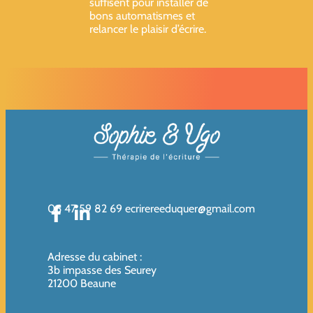
suffisent pour installer de
bons automatismes et
relancer le plaisir d’écrire.
06 47 59 82 69
ecrirereeduquer@gmail.com
Adresse du cabinet
:
3b impasse des Seurey
21200 Beaune