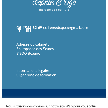
06 47 59 82 69
ecrirereeduquer@gmail.com
Adresse du cabinet
:
3b impasse des Seurey
21200 Beaune
Informations légales
Organisme de formation
SIREN de l’organisme de formation : 819080961 – Organisme non
assujettie à la TVA
Nous utilisons des cookies sur notre site Web pour vous offrir