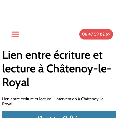
06 47 59 82 69
Spécificités Du Cabinet
Qui Suis-Je ?
Prendre Rendez-Vous
Lien entre écriture et
lecture à Châtenoy-le-
Royal
Lien entre écriture et lecture – intervention à Châtenoy-le-
Royal.