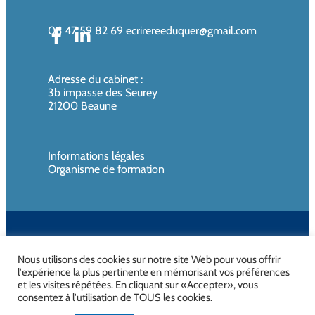
06 47 59 82 69
ecrirereeduquer@gmail.com
Adresse du cabinet
:
3b impasse des Seurey
21200 Beaune
Informations légales
Organisme de formation
SIREN de l’organisme de formation : 819080961 – Organisme non
assujettie à la TVA
Nous utilisons des cookies sur notre site Web pour vous offrir
l'expérience la plus pertinente en mémorisant vos préférences
et les visites répétées. En cliquant sur «Accepter», vous
consentez à l'utilisation de TOUS les cookies.