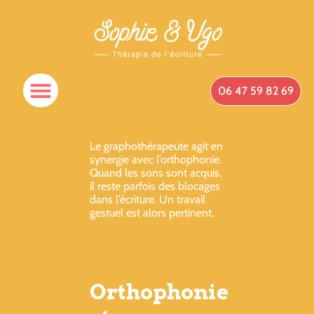
06 47 59 82 69
Le graphothérapeute agit en
synergie avec l’orthophonie.
Quand les sons sont acquis,
il reste parfois des blocages
dans l’écriture. Un travail
gestuel est alors pertinent.
Orthophonie