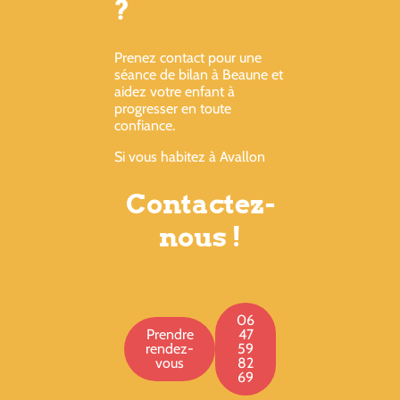
?
Prenez contact pour une
séance de bilan à Beaune et
aidez votre enfant à
progresser en toute
confiance.
Si vous habitez à Avallon
Contactez-
nous !
06
Prendre
47
rendez-
59
vous
82
69