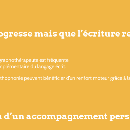
gresse mais que l’écriture res
?
graphothérapeute est fréquente.
mplémentaire du langage écrit.
rthophonie peuvent bénéficier d’un renfort moteur grâce à l
ou d’un accompagnement pers