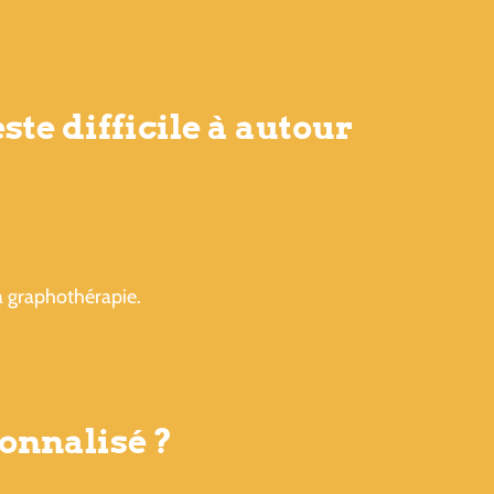
te difficile à autour
a graphothérapie.
onnalisé ?