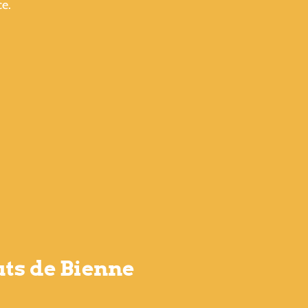
ce.
uts de Bienne