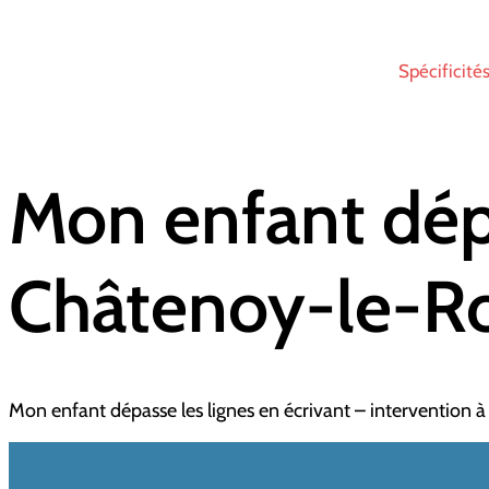
Spécificité
Mon enfant dépa
Châtenoy-le-R
Mon enfant dépasse les lignes en écrivant – intervention 