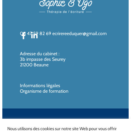
06 47 59 82 69
ecrirereeduquer@gmail.com
Adresse du cabinet
:
3b impasse des Seurey
21200 Beaune
Informations légales
Organisme de formation
SIREN de l’organisme de formation : 819080961 – Organisme non
assujettie à la TVA
Nous utilisons des cookies sur notre site Web pour vous offrir