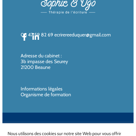
06 47 59 82 69
ecrirereeduquer@gmail.com
Adresse du cabinet
:
3b impasse des Seurey
21200 Beaune
Informations légales
Organisme de formation
SIREN de l’organisme de formation : 819080961 – Organisme non
assujettie à la TVA
Nous utilisons des cookies sur notre site Web pour vous offrir