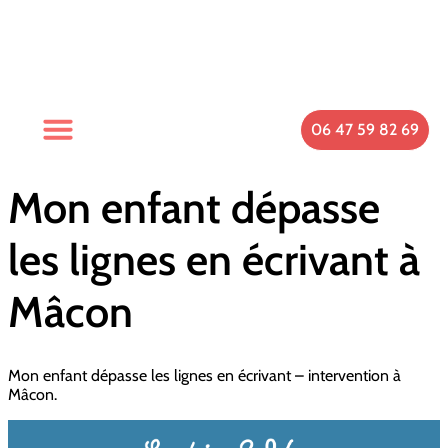
06 47 59 82 69
Spécificités Du Cabinet
Qui Suis-Je ?
Prendre Rendez-Vous
Mon enfant dépasse
les lignes en écrivant à
Mâcon
Mon enfant dépasse les lignes en écrivant – intervention à
Mâcon.