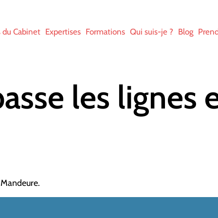
s du Cabinet
Expertises
Formations
Qui suis-je ?
Blog
Prend
sse les lignes e
à Mandeure.