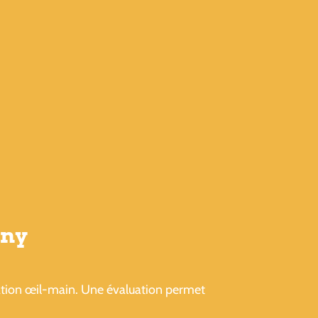
gny
ination œil-main. Une évaluation permet