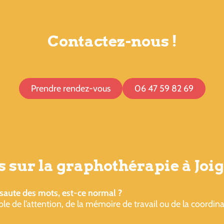
Contactez-nous !
Prendre rendez-vous
06 47 59 82 69
 sur la graphothérapie à Joi
 saute des mots, est-ce normal ?
ble de l’attention, de la mémoire de travail ou de la coord