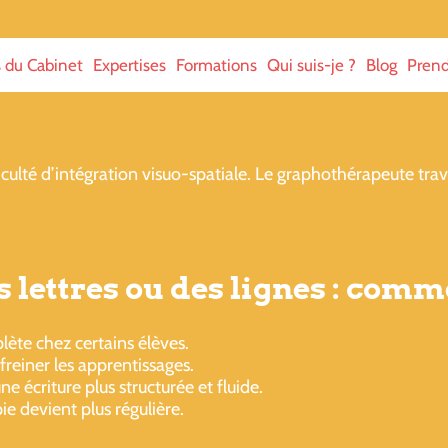
s du Cabinet
Expertises
Formations
Qui suis-je ?
Blog
Prend
culté d’intégration visuo-spatiale. Le graphothérapeute travail
 lettres ou des lignes : comme
ète chez certains élèves.
freiner les apprentissages.
écriture plus structurée et fluide.
ie devient plus régulière.