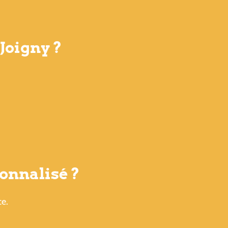
Joigny ?
onnalisé ?
ce.