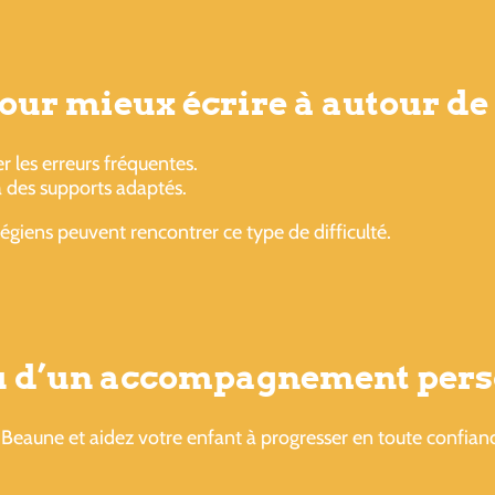
pour mieux écrire à autour de 
er les erreurs fréquentes.
à des supports adaptés.
égiens peuvent rencontrer ce type de difficulté.
ou d’un accompagnement pers
Beaune et aidez votre enfant à progresser en toute confian