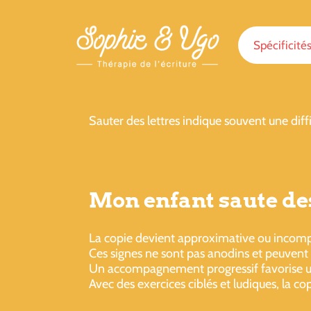
Spécificité
Sauter des lettres indique souvent une diffi
Mon enfant saute des
La copie devient approximative ou incompl
Ces signes ne sont pas anodins et peuvent 
Un accompagnement progressif favorise une 
Avec des exercices ciblés et ludiques, la cop