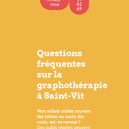
vous
82
69
Questions
fréquentes
sur la
graphothérapie
à Saint-Vit
Mon enfant oublie souvent
des lettres ou saute des
mots, est-ce normal ?
Des oublis répétés peuvent