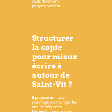
sauts diminuent
progressivement.
Structurer
la copie
pour mieux
écrire à
autour de
Saint-Vit ?
Il propose un travail
spécifique pour corriger les
erreurs fréquentes.
Les repères spatiaux sont