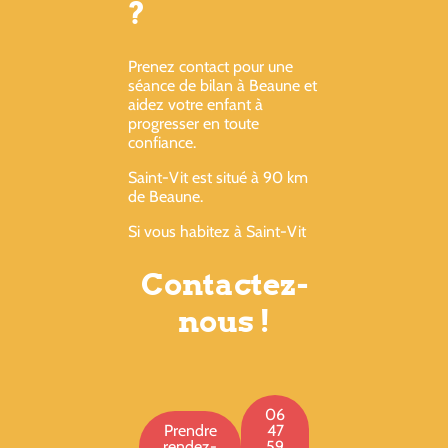
?
Prenez contact pour une
séance de bilan à Beaune et
aidez votre enfant à
progresser en toute
confiance.
Saint-Vit est situé à 90 km
de Beaune.
Si vous habitez à Saint-Vit
Contactez-
nous !
06
Prendre
47
rendez-
59