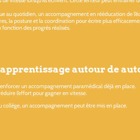
 de vitesse lorsqu’ils écrivent. Cette lenteur peut entraîner 
ique au quotidien, un accompagnement en rééducation de l’écr
res, la posture et la coordination pour écrire plus efficaceme
 fonction des progrès réalisés.
 l’apprentissage autour de au
 renforcer un accompagnement paramédical déjà en place.
réduire l’effort pour gagner en vitesse.
 au collège, un accompagnement peut être mis en place.