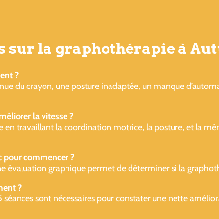
s sur la graphothérapie à Au
ent ?
enue du crayon, une posture inadaptée, un manque d’automat
méliorer la vitesse ?
iture en travaillant la coordination motrice, la posture, et la
tic pour commencer ?
Une évaluation graphique permet de déterminer si la graphot
ent ?
 15 séances sont nécessaires pour constater une nette amélior