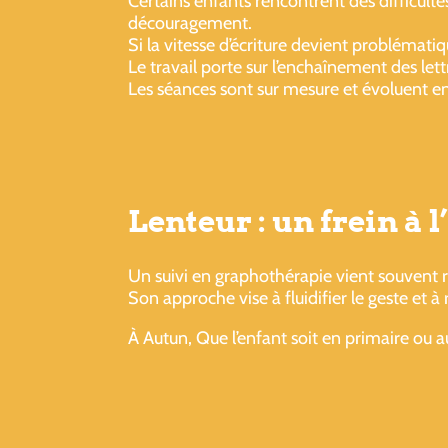
Certains enfants rencontrent des difficultés
découragement.
Si la vitesse d’écriture devient problémat
Le travail porte sur l’enchaînement des lett
Les séances sont sur mesure et évoluent en
Lenteur : un frein à
Un suivi en graphothérapie vient souvent
Son approche vise à fluidifier le geste et à 
À Autun, Que l’enfant soit en primaire ou