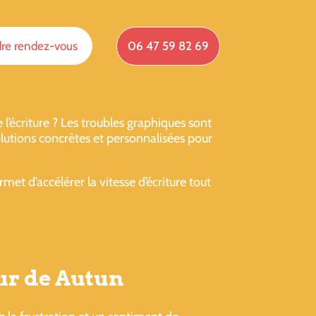
re rendez-vous
06 47 59 82 69
’écriture ? Les troubles graphiques sont
lutions concrètes et personnalisées pour
et d’accélérer la vitesse d’écriture tout
our de Autun