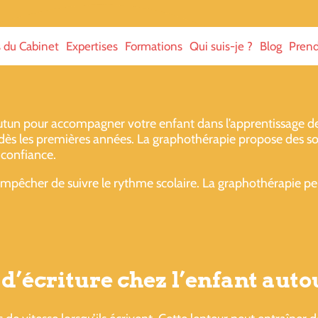
s du Cabinet
Expertises
Formations
Qui suis-je ?
Blog
Prend
un pour accompagner votre enfant dans l’apprentissage de l
 dès les premières années. La graphothérapie propose des so
 confiance.
mpêcher de suivre le rythme scolaire. La graphothérapie perm
d’écriture chez l’enfant aut