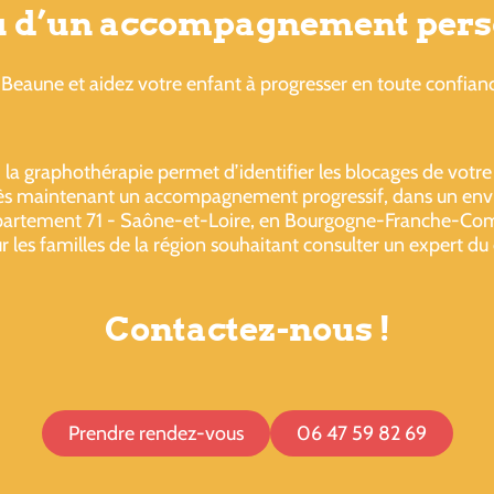
ou d’un accompagnement pers
Beaune et aidez votre enfant à progresser en toute confian
 la graphothérapie permet d’identifier les blocages de votre
aintenant un accompagnement progressif, dans un envir
artement 71 - Saône-et-Loire, en Bourgogne-Franche-Comté
 les familles de la région souhaitant consulter un expert d
Contactez-nous !
Prendre rendez-vous
06 47 59 82 69