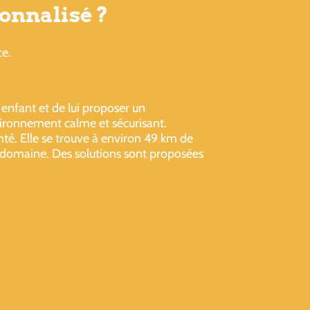
onnalisé ?
ce.
 enfant et de lui proposer un
onnement calme et sécurisant.
. Elle se trouve à environ 49 km de
u domaine. Des solutions sont proposées