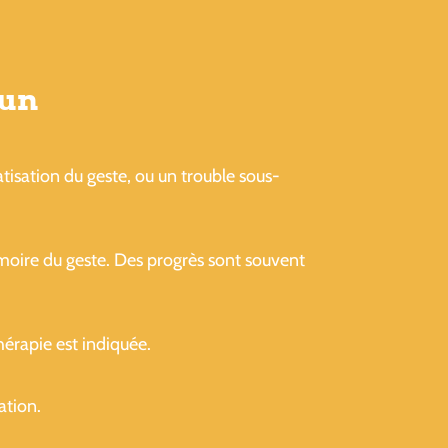
tun
isation du geste, ou un trouble sous-
 mémoire du geste. Des progrès sont souvent
hérapie est indiquée.
ation.