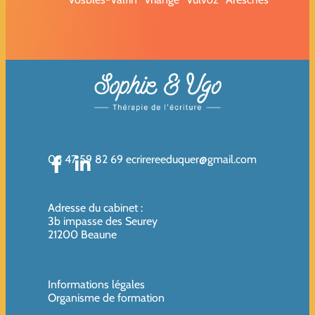
06 47 59 82 69
ecrirereeduquer@gmail.com
Adresse du cabinet
:
3b impasse des Seurey
21200 Beaune
Informations légales
Organisme de formation