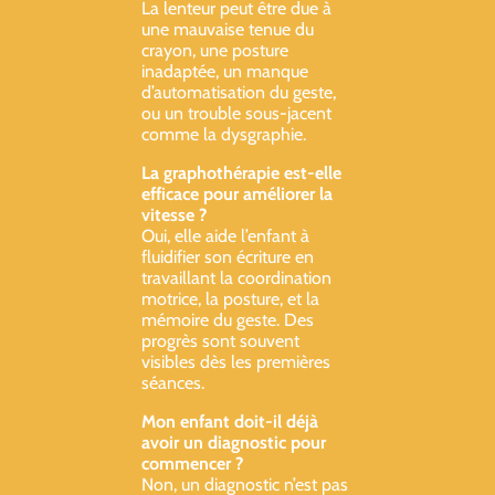
La lenteur peut être due à
une mauvaise tenue du
crayon, une posture
inadaptée, un manque
d’automatisation du geste,
ou un trouble sous-jacent
comme la dysgraphie.
La graphothérapie est-elle
efficace pour améliorer la
vitesse ?
Oui, elle aide l’enfant à
fluidifier son écriture en
travaillant la coordination
motrice, la posture, et la
mémoire du geste. Des
progrès sont souvent
visibles dès les premières
séances.
Mon enfant doit-il déjà
avoir un diagnostic pour
commencer ?
Non, un diagnostic n’est pas