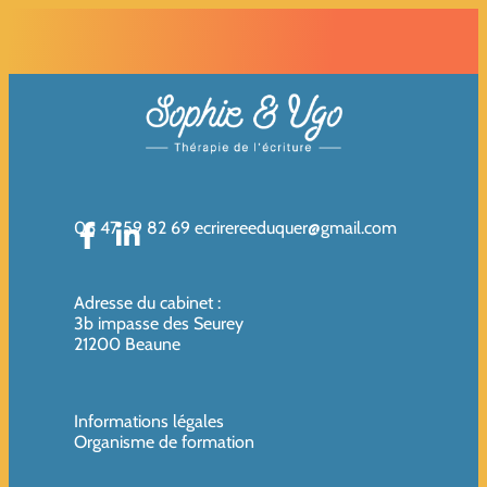
06 47 59 82 69
ecrirereeduquer@gmail.com
Adresse du cabinet
:
3b impasse des Seurey
21200 Beaune
Informations légales
Organisme de formation