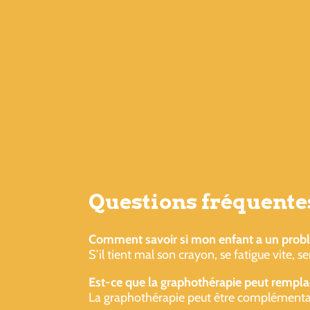
Questions fréquentes
Comment savoir si mon enfant a un probl
S’il tient mal son crayon, se fatigue vite, 
Est-ce que la graphothérapie peut remplac
La graphothérapie peut être complémentaire à