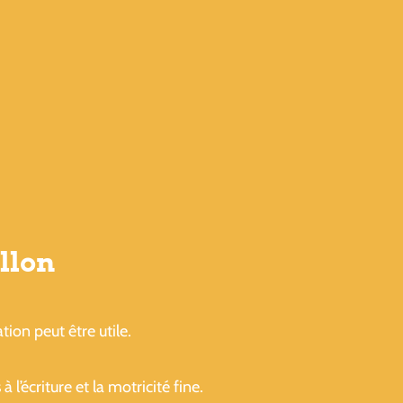
llon
tion peut être utile.
l’écriture et la motricité fine.