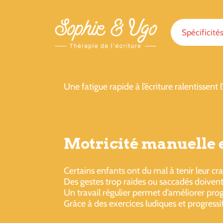
Spécificité
Une fatigue rapide à l’écriture ralentissent
Motricité manuelle et
Certains enfants ont du mal à tenir leur c
Des gestes trop raides ou saccadés doiven
Un travail régulier permet d’améliorer progr
Grâce à des exercices ludiques et progressif