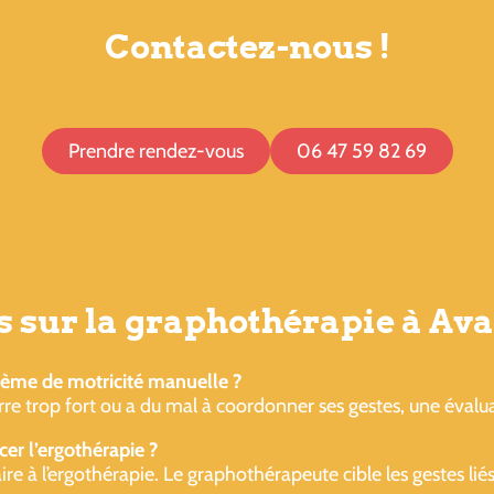
Contactez-nous !
Prendre rendez-vous
06 47 59 82 69
 sur la graphothérapie à Ava
ème de motricité manuelle ?
serre trop fort ou a du mal à coordonner ses gestes, une évalua
er l’ergothérapie ?
 l’ergothérapie. Le graphothérapeute cible les gestes liés à 