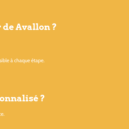
 de Avallon ?
sible à chaque étape.
onnalisé ?
ce.