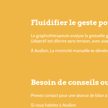
Fluidifier le geste 
Le graphothérapeute analyse la gestuelle gl
L’objectif est d’écrire sans tension, avec ais
À Avallon, La motricité manuelle se dével
Besoin de conseils 
Prenez contact pour une séance de bilan à 
Si vous habitez à Avallon