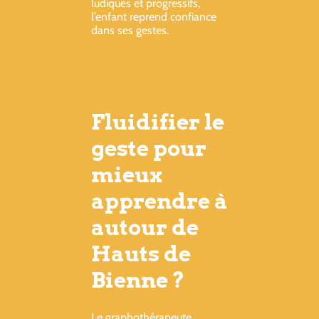
ludiques et progressifs,
l’enfant reprend confiance
dans ses gestes.
Fluidifier le
geste pour
mieux
apprendre à
autour de
Hauts de
Bienne ?
Le graphothérapeute