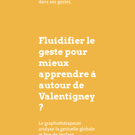
dans ses gestes.
Fluidifier le
geste pour
mieux
apprendre à
autour de
Valentigney
?
Le graphothérapeute
analyse la gestuelle globale
et fine de l’enfant.