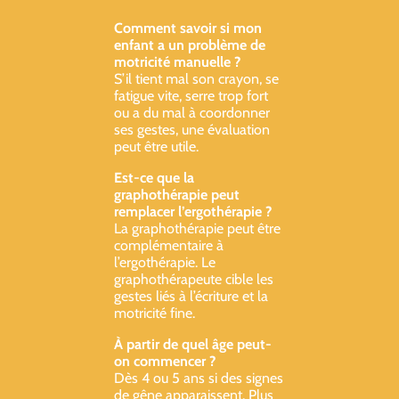
Comment savoir si mon
enfant a un problème de
motricité manuelle ?
S’il tient mal son crayon, se
fatigue vite, serre trop fort
ou a du mal à coordonner
ses gestes, une évaluation
peut être utile.
Est-ce que la
graphothérapie peut
remplacer l’ergothérapie ?
La graphothérapie peut être
complémentaire à
l’ergothérapie. Le
graphothérapeute cible les
gestes liés à l’écriture et la
motricité fine.
À partir de quel âge peut-
on commencer ?
Dès 4 ou 5 ans si des signes
de gêne apparaissent. Plus