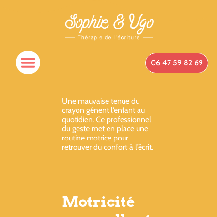
06 47 59 82 69
Une mauvaise tenue du
crayon gênent l’enfant au
quotidien. Ce professionnel
du geste met en place une
routine motrice pour
retrouver du confort à l’écrit.
Motricité