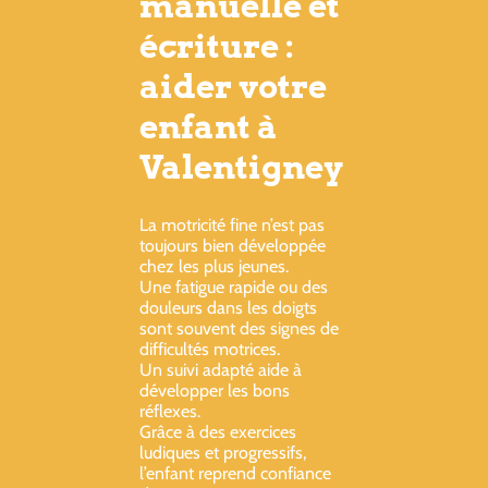
manuelle et
écriture :
aider votre
enfant à
Valentigney
La motricité fine n’est pas
toujours bien développée
chez les plus jeunes.
Une fatigue rapide ou des
douleurs dans les doigts
sont souvent des signes de
difficultés motrices.
Un suivi adapté aide à
développer les bons
réflexes.
Grâce à des exercices
ludiques et progressifs,
l’enfant reprend confiance