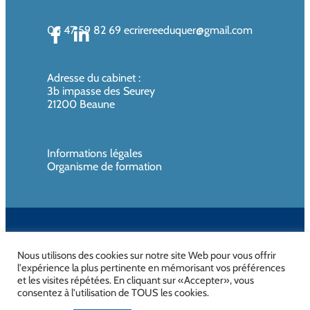
06 47 59 82 69
ecrirereeduquer@gmail.com
Adresse du cabinet
:
3b impasse des Seurey
21200 Beaune
Informations légales
Organisme de formation
SIREN de l’organisme de formation : 819080961 – Organisme non
assujettie à la TVA
Nous utilisons des cookies sur notre site Web pour vous offrir
l'expérience la plus pertinente en mémorisant vos préférences
et les visites répétées. En cliquant sur «Accepter», vous
consentez à l'utilisation de TOUS les cookies.