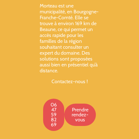
Morteau est une
municipalité, en Bourgogne-
Franche-Comté. Elle se
trouve à environ 169 km de
Beaune, ce qui permet un
accès rapide pour les
familles de la région
souhaitant consulter un
expert du domaine. Des
solutions sont proposées
aussi bien en présentiel qu’à
distance.
Contactez-nous !
06
47
Prendre
59
rendez-
82
vous
69