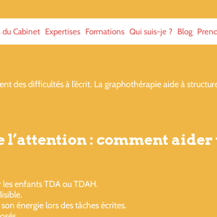
s du Cabinet
Expertises
Formations
Qui suis-je ?
Blog
Prend
es difficultés à l’écrit. La graphothérapie aide à structurer
e l’attention : comment aider 
ur les enfants TDA ou TDAH.
isible.
son énergie lors des tâches écrites.
posés.