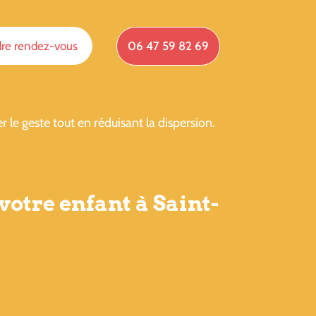
re rendez-vous
06 47 59 82 69
 le geste tout en réduisant la dispersion.
votre enfant à Saint-