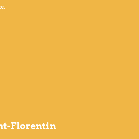
ce.
nt-Florentin