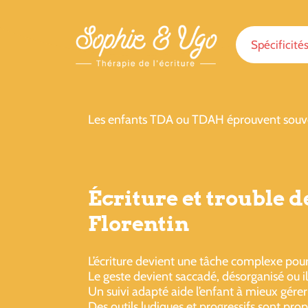
Spécificité
Les enfants TDA ou TDAH éprouvent souvent d
Écriture et trouble d
Florentin
L’écriture devient une tâche complexe po
Le geste devient saccadé, désorganisé ou ill
Un suivi adapté aide l’enfant à mieux gérer 
Des outils ludiques et progressifs sont pro