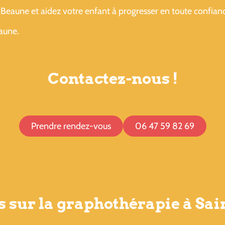
Beaune et aidez votre enfant à progresser en toute confian
eaune.
Contactez-nous !
Prendre rendez-vous
06 47 59 82 69
 sur la graphothérapie à Sai