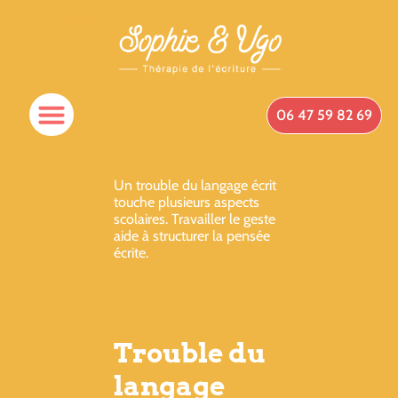
06 47 59 82 69
Un trouble du langage écrit
touche plusieurs aspects
scolaires. Travailler le geste
aide à structurer la pensée
écrite.
Trouble du
langage