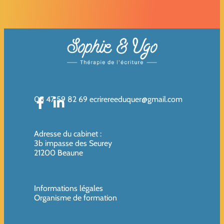
06 47 59 82 69
ecrirereeduquer@gmail.com
Adresse du cabinet
:
3b impasse des Seurey
21200 Beaune
Informations légales
Organisme de formation