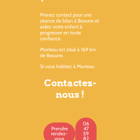
Prenez contact pour une
séance de bilan à Beaune et
aidez votre enfant à
progresser en toute
confiance.
Morteau est situé à 169 km
de Beaune.
Si vous habitez à Morteau
Contactez-
nous !
06
Prendre
47
rendez-
59
vous
82