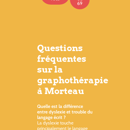
69
Questions
fréquentes
sur la
graphothérapie
à Morteau
Quelle est la différence
entre dyslexie et trouble du
langage écrit ?
La dyslexie touche
principalement le langage