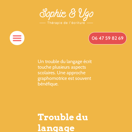
06 47 59 82 69
Un trouble du langage écrit
touche plusieurs aspects
scolaires. Une approche
graphomotrice est souvent
bénéfique.
Trouble du
langage