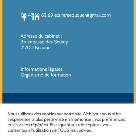
06 47 59 82 69
ecrirereeduquer@gmail.com
Adresse du cabinet
:
3b impasse des Seurey
21200 Beaune
Informations légales
Organisme de formation
SIREN de l’organisme de formation : 819080961 – Organisme non
assujettie à la TVA
Nous utilisons des cookies sur notre site Web pour vous offrir
l'expérience la plus pertinente en mémorisant vos préférences
et les visites répétées. En cliquant sur «Accepter», vous
consentez à l'utilisation de TOUS les cookies.