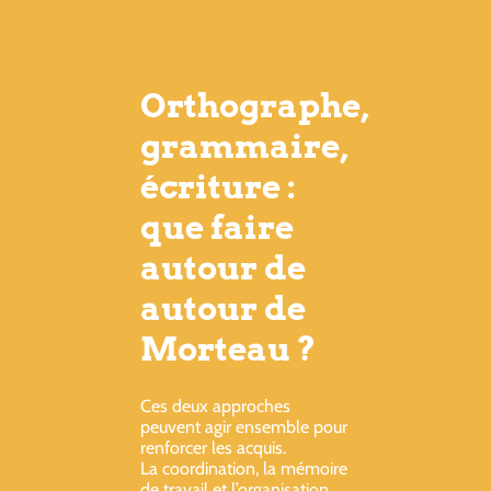
Orthographe,
grammaire,
écriture :
que faire
autour de
autour de
Morteau ?
Ces deux approches
peuvent agir ensemble pour
renforcer les acquis.
La coordination, la mémoire
de travail et l’organisation