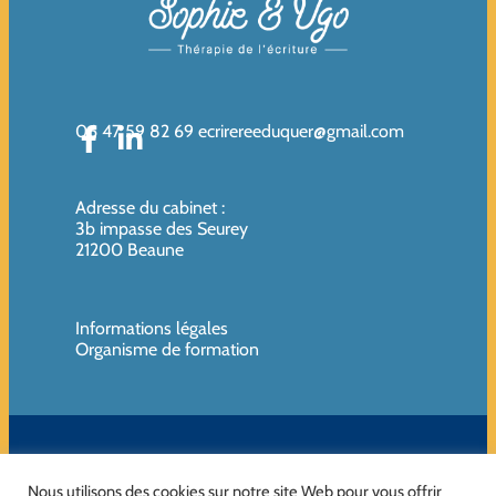
06 47 59 82 69
ecrirereeduquer@gmail.com
Adresse du cabinet
:
3b impasse des Seurey
21200 Beaune
Informations légales
Organisme de formation
SIREN de l’organisme de formation : 819080961 – Organisme non
assujettie à la TVA
Nous utilisons des cookies sur notre site Web pour vous offrir