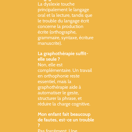
La dyslexie touche
principalement le langage
oral et la lecture, tandis que
le trouble du langage écrit
concerne la production
écrite (orthographe,
grammaire, syntaxe, écriture
manuscrite).
La graphothérapie suffit-
elle seule ?
Non, elle est
complémentaire. Un travail
en orthophonie reste
essentiel, mais la
graphothérapie aide à
automatiser le geste,
structurer la phrase, et
réduire la charge cognitive.
Mon enfant fait beaucoup
de fautes, est-ce un trouble
?
Pas forcément. Une