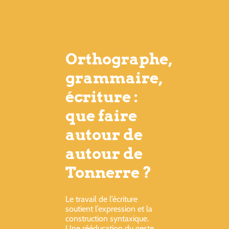
Orthographe,
grammaire,
écriture :
que faire
autour de
autour de
Tonnerre ?
Le travail de l’écriture
soutient l’expression et la
construction syntaxique.
Une rééducation du geste