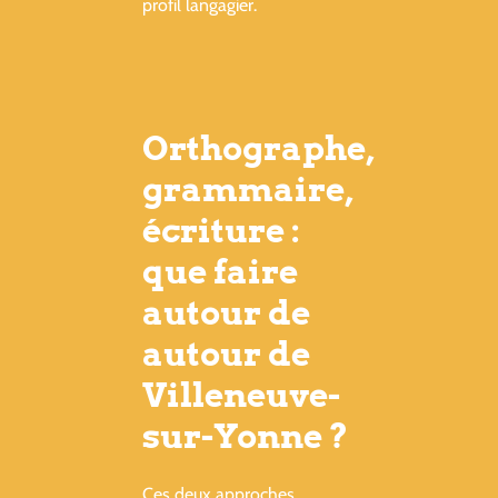
profil langagier.
Orthographe,
grammaire,
écriture :
que faire
autour de
autour de
Villeneuve-
sur-Yonne ?
Ces deux approches