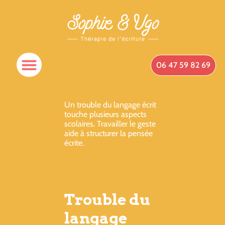
06 47 59 82 69
Un trouble du langage écrit
touche plusieurs aspects
scolaires. Travailler le geste
aide à structurer la pensée
écrite.
Trouble du
langage