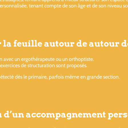
rsonnalisée, tenant compte de son âge et de son niveau sco
la feuille autour de autour d
en avec un ergothérapeute ou un orthoptiste.
s exercices de structuration sont proposés.
 détecté dès le primaire, parfois même en grande section.
ou d’un accompagnement pers