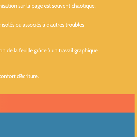
ganisation sur la page est souvent chaotique.
 isolés ou associés à d’autres troubles
on de la feuille grâce à un travail graphique
confort d’écriture.