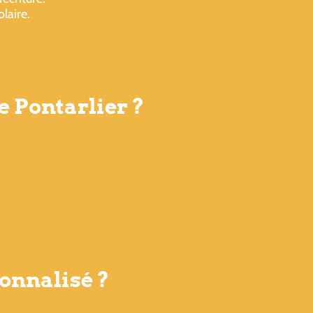
laire.
e Pontarlier ?
onnalisé ?