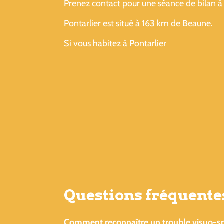
Prenez contact pour une séance de bilan à 
Pontarlier est situé à 163 km de Beaune.
Si vous habitez à Pontarlier
Questions fréquentes
Comment reconnaître un trouble visuo-spa