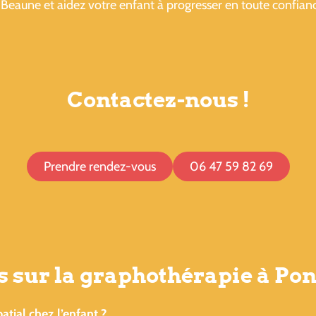
Beaune et aidez votre enfant à progresser en toute confian
Contactez-nous !
Prendre rendez-vous
06 47 59 82 69
 sur la graphothérapie à Pon
tial chez l’enfant ?