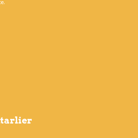
ce.
tarlier