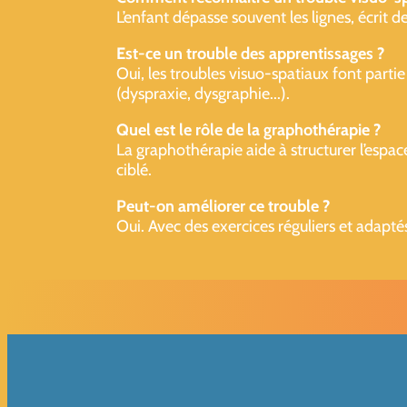
L’enfant dépasse souvent les lignes, écrit d
Est-ce un trouble des apprentissages ?
Oui, les troubles visuo-spatiaux font partie
(dyspraxie, dysgraphie...).
Quel est le rôle de la graphothérapie ?
La graphothérapie aide à structurer l’espace 
ciblé.
Peut-on améliorer ce trouble ?
Oui. Avec des exercices réguliers et adaptés,