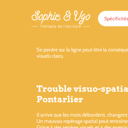
Spécificité
Se perdre sur la ligne peut être la conséq
visuels clairs.
Trouble visuo-spatia
Pontarlier
Il arrive que les mots débordent, changent 
Un mauvais repérage spatial peut entraîner u
Grâce à des repères visuels et à des exerci