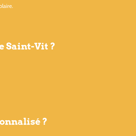
laire.
e Saint-Vit ?
onnalisé ?