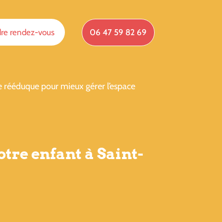
re rendez-vous
06 47 59 82 69
e rééduque pour mieux gérer l’espace
tre enfant à Saint-