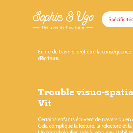
Spécificité
Écrire de travers peut être la conséquence
d’écriture.
Trouble visuo-spatia
Vit
Certains enfants écrivent de travers ou en 
Cela complique la lecture, la relecture et 
Un travail régulier aide à retrouver stabilité, 