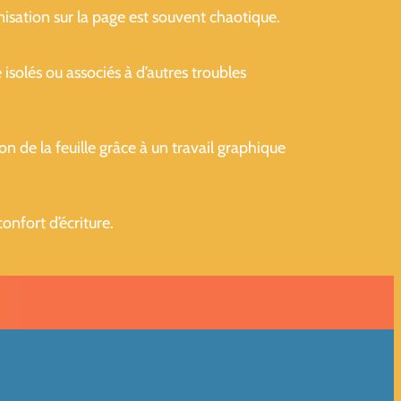
ganisation sur la page est souvent chaotique.
 isolés ou associés à d’autres troubles
on de la feuille grâce à un travail graphique
confort d’écriture.