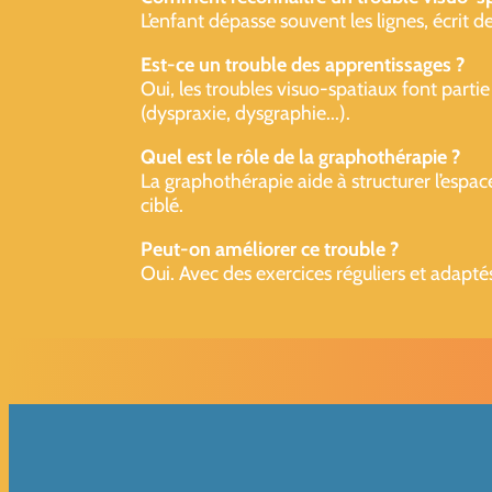
L’enfant dépasse souvent les lignes, écrit d
Est-ce un trouble des apprentissages ?
Oui, les troubles visuo-spatiaux font partie
(dyspraxie, dysgraphie...).
Quel est le rôle de la graphothérapie ?
La graphothérapie aide à structurer l’espace 
ciblé.
Peut-on améliorer ce trouble ?
Oui. Avec des exercices réguliers et adaptés,