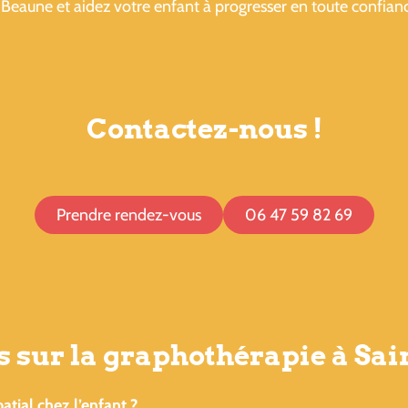
Beaune et aidez votre enfant à progresser en toute confian
Contactez-nous !
Prendre rendez-vous
06 47 59 82 69
 sur la graphothérapie à Sai
tial chez l’enfant ?