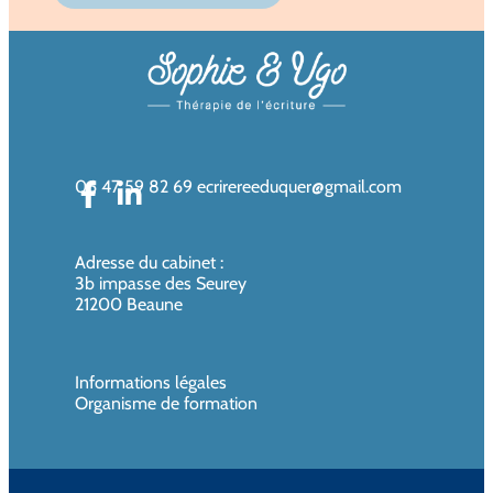
06 47 59 82 69
ecrirereeduquer@gmail.com
Adresse du cabinet
:
3b impasse des Seurey
21200 Beaune
Informations légales
Organisme de formation